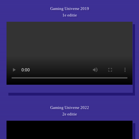
Gaming Universe 2019
1e editie
Gaming Universe 2022
2e editie