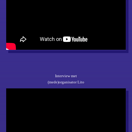
Interview met
(mede)organisator Lito