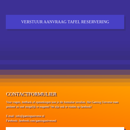
VERSTUUR AANVRAAG TAFEL RESERVERING
CONTACTFORMULIER
Voor vragen, feedback of opmerkingen kun je dit formulier invullen. Het Gaming Universe team
probeert zo snel mogelijk te reageren! We zijn ook te vinden op facebook!
E-mail
: info@gaminguniverse.nl
Facebook
:
facebook.com/gaminguniversenl