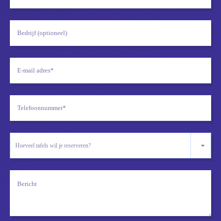
Hoeveel tafels wil je reserveren?