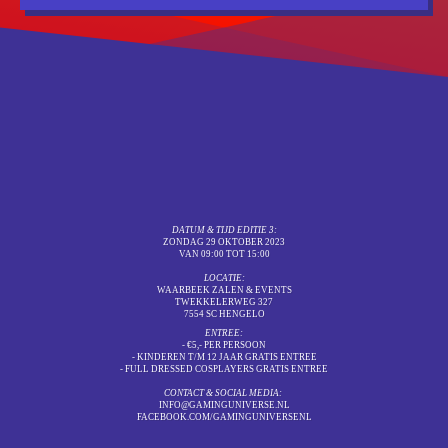
DATUM & TIJD EDITIE 3:
ZONDAG 29 OKTOBER 2023
VAN 09:00 TOT 15:00
LOCATIE:
WAARBEEK ZALEN & EVENTS
TWEKKELERWEG 327
7554 SC HENGELO
ENTREE:
- €5,- PER PERSOON
- KINDEREN T/M 12 JAAR GRATIS ENTREE
- FULL DRESSED COSPLAYERS GRATIS ENTREE
CONTACT & SOCIAL MEDIA:
INFO@GAMINGUNIVERSE.NL
FACEBOOK.COM/GAMINGUNIVERSENL