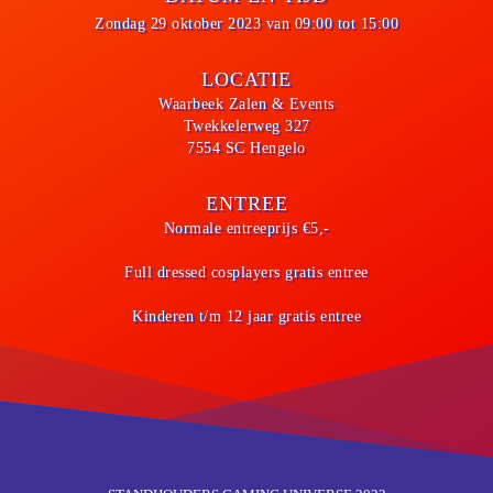
Zondag 29 oktober 2023
van
09:00 tot 15:00
LOCATIE
Waarbeek Zalen & Events
Twekkelerweg 327
7554 SC Hengelo
ENTREE
Normale entreeprijs €5,-
Full dressed cosplayers
gratis entree
Kinderen t/m 12 jaar
gratis entree