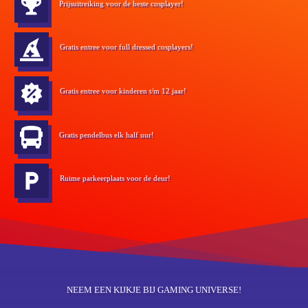
Prijsuitreiking voor de beste cosplayer!
Gratis entree
voor full dressed cosplayers!
Gratis entree voor kinderen t/m 12 jaar!
Gratis pendelbus elk half uur!
Ruime parkeerplaats voor de deur!
NEEM EEN KIJKJE BIJ GAMING UNIVERSE!