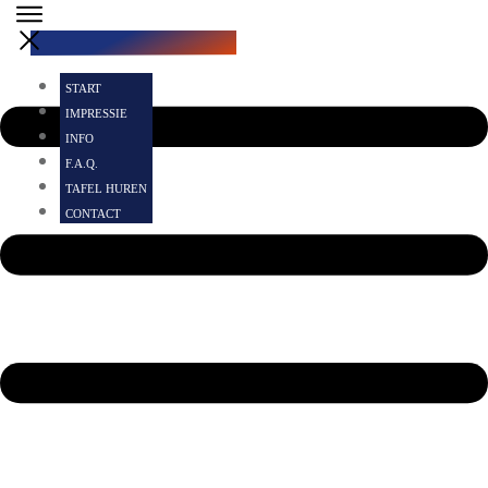
START
IMPRESSIE
INFO
F.A.Q.
TAFEL HUREN
CONTACT